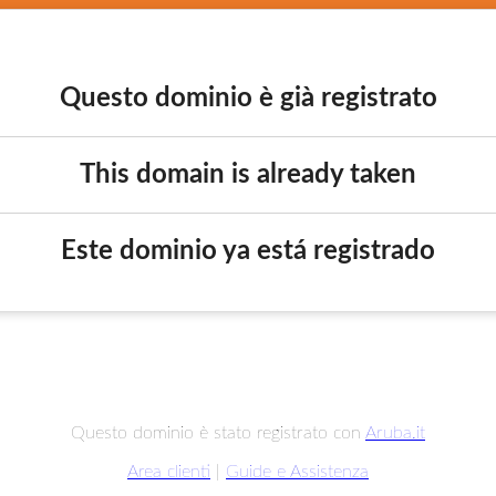
Questo dominio è già registrato
This domain is already taken
Este dominio ya está registrado
Questo dominio è stato registrato con
Aruba.it
Area clienti
|
Guide e Assistenza